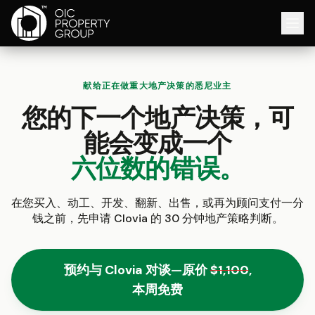
献给正在做重大地产决策的悉尼业主
您的下一个地产决策，可
能会变成一个
六位数的错误。
在您买入、动工、开发、翻新、出售，或再为顾问支付一分
钱之前，先申请 Clovia 的 30 分钟地产策略判断。
预约与 Clovia 对谈
—
原价
$1,100
,
本周免费