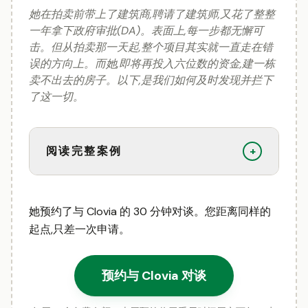
她在拍卖前带上了建筑商,聘请了建筑师,又花了整整
一年拿下政府审批(DA)。表面上,每一步都无懈可
击。但从拍卖那一天起,整个项目其实就一直走在错
误的方向上。而她,即将再投入六位数的资金,建一栋
卖不出去的房子。以下,是我们如何及时发现并拦下
了这一切。
阅读完整案例
+
她预约了与 Clovia 的 30 分钟对谈。您距离同样的
起点,只差一次申请。
预约与 Clovia 对谈