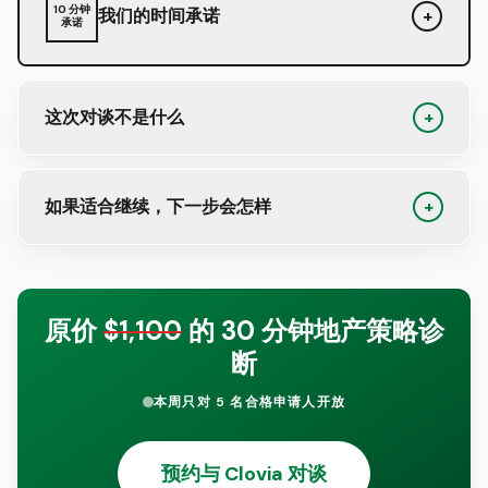
10 分钟
我们的时间承诺
+
承诺
这次对谈不是什么
+
如果适合继续，下一步会怎样
+
原价
$1,100
的 30 分钟地产策略诊
断
本周只对 5 名合格申请人开放
预约与 Clovia 对谈