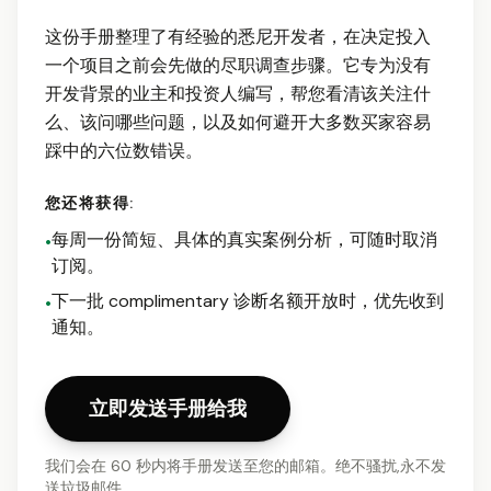
这份手册整理了有经验的悉尼开发者，在决定投入
一个项目之前会先做的尽职调查步骤。它专为没有
开发背景的业主和投资人编写，帮您看清该关注什
么、该问哪些问题，以及如何避开大多数买家容易
踩中的六位数错误。
您还将获得:
每周一份简短、具体的真实案例分析，可随时取消
•
订阅。
下一批 complimentary 诊断名额开放时，优先收到
•
通知。
立即发送手册给我
我们会在 60 秒内将手册发送至您的邮箱。绝不骚扰,永不发
送垃圾邮件。